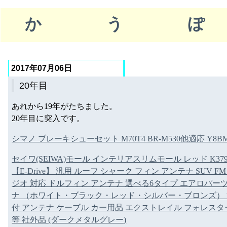
かう
2017年07月06日
20年目
あれから19年がたちました。
20年目に突入です。
シマノ ブレーキシューセット M70T4 BR-M530他適応 Y8BM
セイワ(SEIWA)モール インテリアスリムモール レッド K37
【E-Drive】 汎用 ルーフ シャーク フィン アンテナ SUV FM 
ジオ 対応 ドルフィン アンテナ 選べる6タイプ エアロパー
ナ （ホワイト・ブラック・レッド・シルバー・ブロンズ）
付 アンテナ ケーブル カー用品 エクストレイル フォレスター
等 社外品 (ダークメタルグレー)