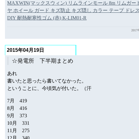
MAXWIN(マックスウィン) リムラインモール 8m リムガー
ヤ ホイール ガード キズ防止 キズ隠し カラー テープ ドレ
DIY 耐熱耐寒性ゴム (赤) K-LIM01-R
201
2015年04月19日
☆発電所 下半期まとめ
あれ
書いたと思ったら書いてなかった。
ということに、今頃気が付いた。（汗
7月 419
8月 416
9月 373
10月 331
11月 275
12月 340