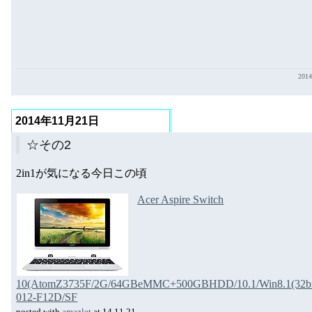
201
2014年11月21日
☆その2
2in1が気になる今日この頃
Acer Aspire Switch
10(AtomZ3735F/2G/64GBeMMC+500GBHDD/10.1/Win8.1(32b
012-F12D/SF