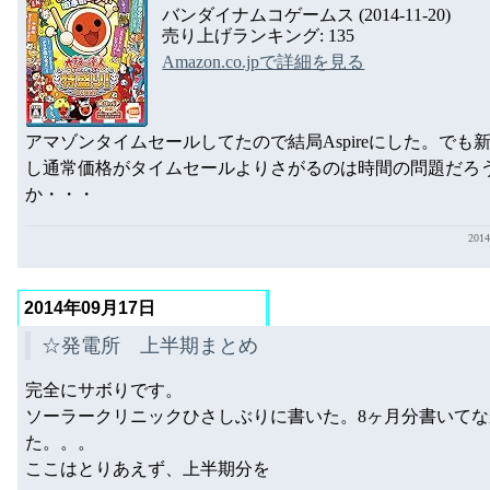
バンダイナムコゲームス (2014-11-20)
売り上げランキング: 135
Amazon.co.jpで詳細を見る
アマゾンタイムセールしてたので結局Aspireにした。でも
し通常価格がタイムセールよりさがるのは時間の問題だろ
か・・・
201
2014年09月17日
☆発電所 上半期まとめ
完全にサボりです。
ソーラークリニックひさしぶりに書いた。8ヶ月分書いてな
た。。。
ここはとりあえず、上半期分を