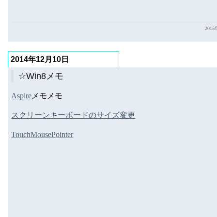
201
2014年12月10日
☆Win8メモ
Aspire
メモメモ
スクリーンキーボードのサイズ変更
TouchMousePointer