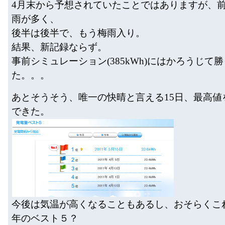
4月末から予想されていたことではありますが、
雨が多く、
後半は後半で、もう梅雨入り。
結果、新記録ならず。
事前シミュレーション(385kWh)にはかろうじて
た。。。
あとそうそう、唯一の快晴と言える15日、最高値
できた。
今後は気温が高くなることもあるし、おそらくこ
年のベスト５？