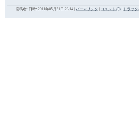
投稿者: 日時: 2011年05月31日 23:14
|
パーマリンク
|
コメント (0)
|
トラックバ