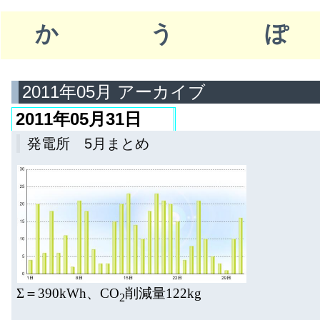
かう
2011年05月 アーカイブ
2011年05月31日
発電所 5月まとめ
Σ＝390kWh、CO
削減量122kg
2