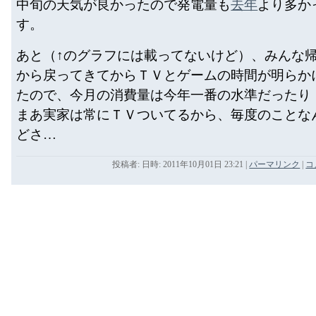
中旬の天気が良かったので発電量も
去年
より多か
す。
あと（↑のグラフには載ってないけど）、みんな
から戻ってきてからＴＶとゲームの時間が明らか
たので、今月の消費量は今年一番の水準だったり
まあ実家は常にＴＶついてるから、毎度のことな
どさ…
投稿者: 日時: 2011年10月01日 23:21
|
パーマリンク
|
コ