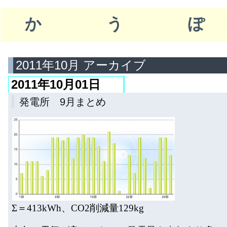
かう
2011年10月 アーカイブ
2011年10月01日
発電所 9月まとめ
Σ＝413kWh、CO
2削減量129kg