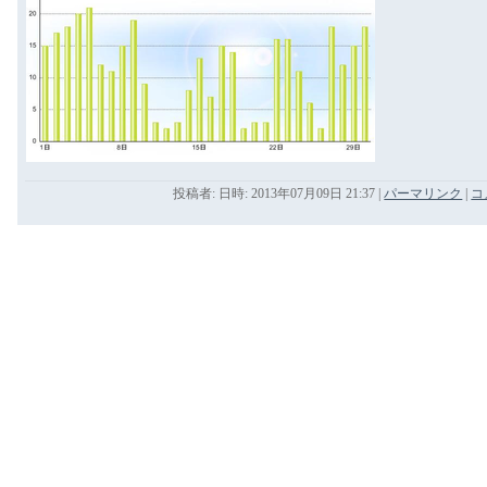
投稿者: 日時: 2013年07月09日 21:37
|
パーマリンク
|
コ