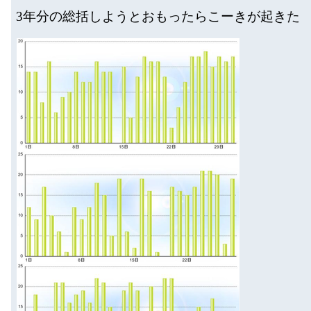
3年分の総括しようとおもったらこーきが起きた