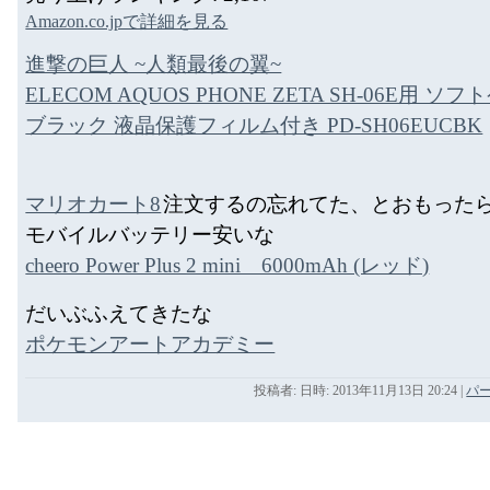
Amazon.co.jpで詳細を見る
進撃の巨人 ~人類最後の翼~
ELECOM AQUOS PHONE ZETA SH-06E用 ソ
ブラック 液晶保護フィルム付き PD-SH06EUCBK
マリオカート8
注文するの忘れてた、とおもった
モバイルバッテリー安いな
cheero Power Plus 2 mini 6000mAh (レッド)
だいぶふえてきたな
ポケモンアートアカデミー
投稿者: 日時: 2013年11月13日 20:24
|
パ