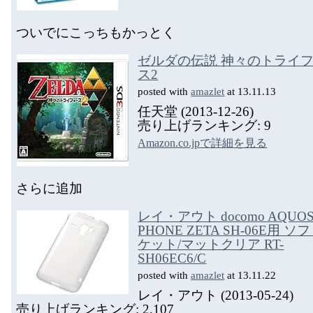
ついでにこっちもかっとく
ゼルダの伝説 神々のトライ
ス2
posted with
amazlet
at 13.11.13
任天堂 (2013-12-26)
売り上げランキング: 9
Amazon.co.jpで詳細を見る
さらに追加
レイ・アウト docomo AQUO
PHONE ZETA SH-06E用 
ケット/マットクリア RT-
SH06EC6/C
posted with
amazlet
at 13.11.22
レイ・アウト (2013-05-24)
売り上げランキング: 2,107