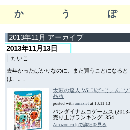
かう
2013年11月 アーカイブ
2013年11月13日
たいこ
去年かったばかりなのに、また買うことになると
は。。。
太鼓の達人 Wii Uば~じょん! 
品版
posted with
amazlet
at 13.11.13
バンダイナムコゲームス (2013-11
売り上げランキング: 354
Amazon.co.jpで詳細を見る