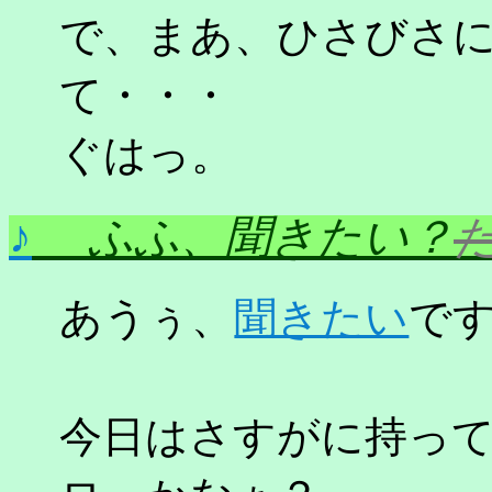
で、まあ、ひさびさ
て・・・
ぐはっ。
♪
ふふ、聞きたい？
あうぅ、
聞きたい
で
今日はさすがに持っ