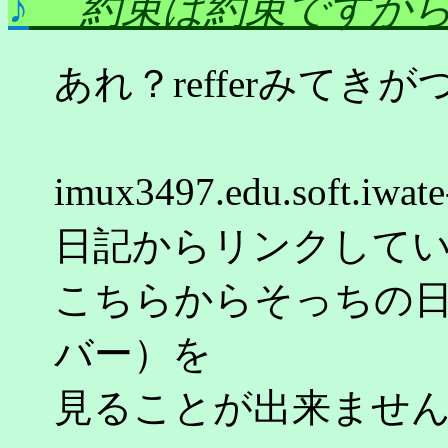
♪
約束は約束ですか
あれ？refferみて
imux3497.edu.soft.iw
日記からリンクして
こちらからそっちの
バー）を
見ることが出来ませ