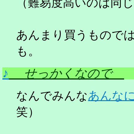
（難易度高いのは同
あんまり買うもので
も。
♪
せっかくなので
なんでみんな
あんな
笑）