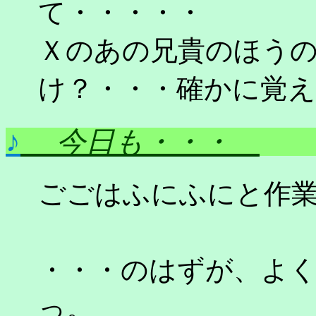
て・・・・・
Ｘのあの兄貴のほう
け？・・・確かに覚
♪
今日も・・・
ごごはふにふにと作
・・・のはずが、よ
っ。