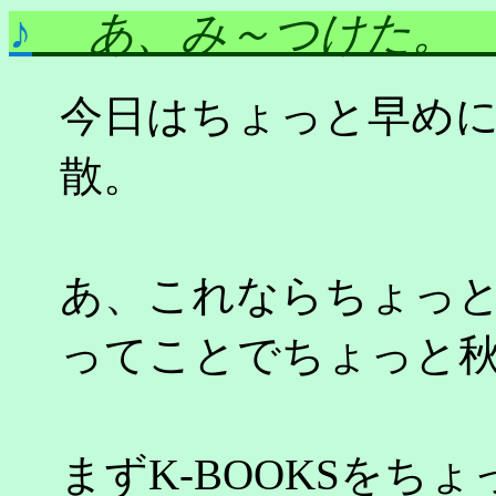
♪
あ、み～つけた
今日はちょっと早め
散。
あ、これならちょっ
ってことでちょっと
まずK-BOOKSをち