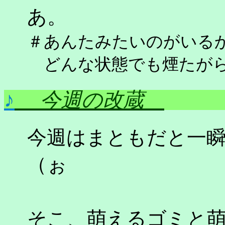
あ。
＃あんたみたいのがいる
どんな状態でも煙たがら
♪
今週の改蔵
今週はまともだと一
（ぉ
そこ、萌えるゴミと