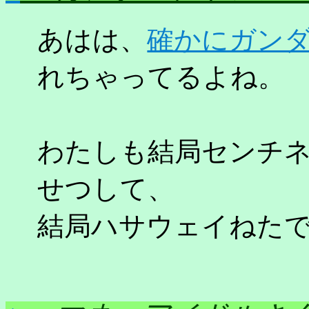
あはは、
確かにガン
れちゃってるよね。
わたしも結局センチ
せつして、
結局ハサウェイねたで"