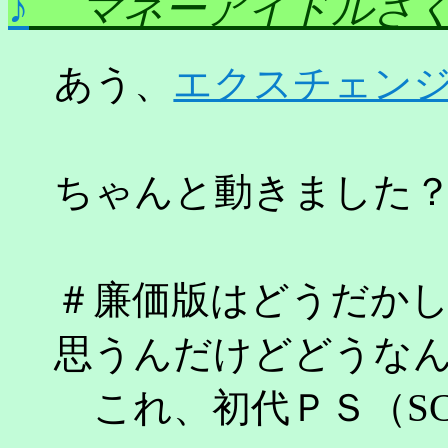
♪
マネーアイドルさ
あう、
エクスチェン
ちゃんと動きました
＃廉価版はどうだか
思うんだけどどうな
これ、初代ＰＳ（SCPH