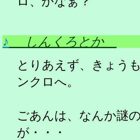
ロ、かなぁ？
♪
しんくろとか
とりあえず、きょう
ンクロへ。
ごあんは、なんか謎
が・・・