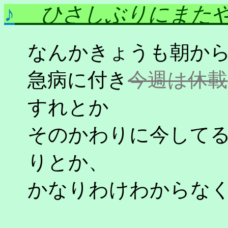
♪
ひさしぶりにまた
なんかきょうも朝か
急病に付き
今週は休載
すれとか
そのかわりに今して
りとか、
かなりわけわからな