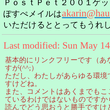
ＰｏｓｔＰｅｔ２００１ゲ
akarin@hau
ぽすぺメイルは
いただけるととってもうれ
Last modified: Sun May 1
基本的にリンクフリーです（あ
すが(^^;）
ただし、わたしがあらゆる環境で
すけどね。
また、コメントはあくまでもこ
ているわけではないものですか
読んでどう思おうと勝手ですけ