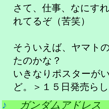
さて、仕事、なにす
れてるぞ（苦笑）
そういえば、ヤマト
たのかな？
いきなりポスターが
ど。＞１５日発売ら
♪
ガンダムアドレ