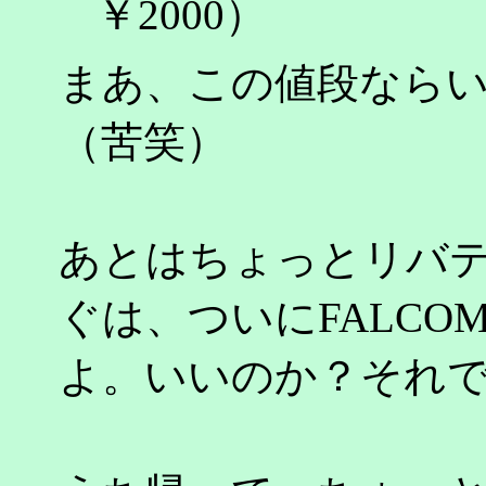
￥2000）
まあ、この値段なら
（苦笑）
あとはちょっとリバ
ぐは、ついにFALCO
よ。いいのか？それ