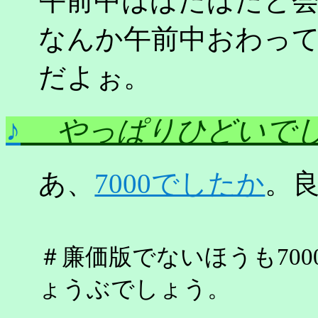
午前中はばたばたと
なんか午前中おわっ
だよぉ。
♪
やっぱりひどいで
あ、
7000でしたか
。
＃廉価版でないほうも70
ょうぶでしょう。