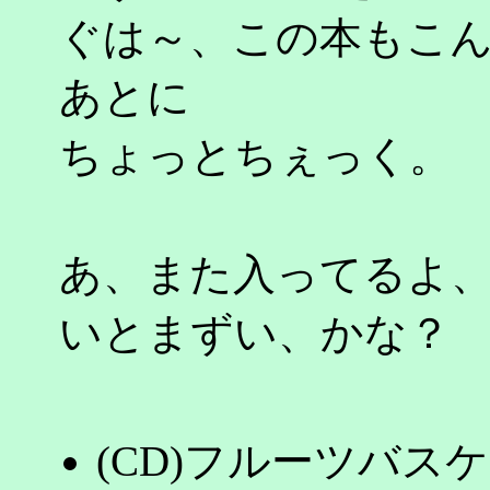
ぐは～、この本もこ
あとに
ちょっとちぇっく。
あ、また入ってるよ
いとまずい、かな？
(CD)フルーツバス