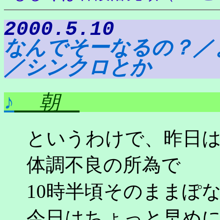
2000.5.10
なんでそーなるの？／
／シンクロとか
♪
朝
というわけで、昨日
体調不良の所為で
10時半頃そのままぽ
今日はちょっと早め