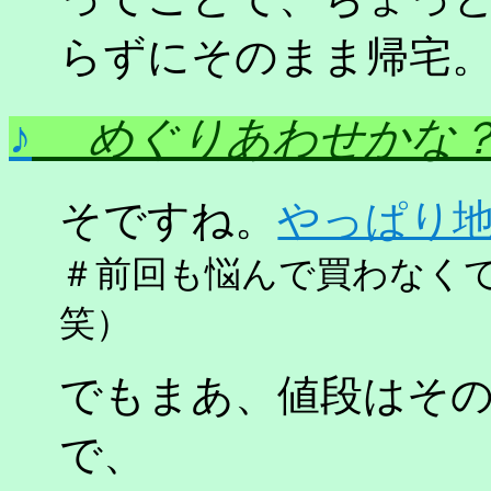
らずにそのまま帰宅
♪
めぐりあわせかな
そですね。
やっぱり
＃前回も悩んで買わなく
笑）
でもまあ、値段はそ
で、