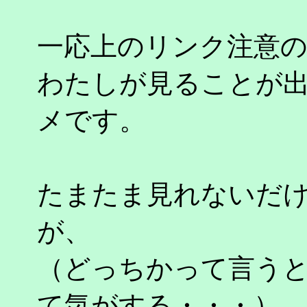
一応上のリンク注意
わたしが見ることが
メです。
たまたま見れないだ
が、
（どっちかって言う
て気がする・・・）