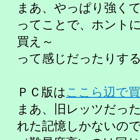
まあ、やっぱり強く
ってことで、ホント
買え～
って感じだったりす
ＰＣ版は
ここら辺で
まあ、旧レッツだっ
れた記憶しかないの