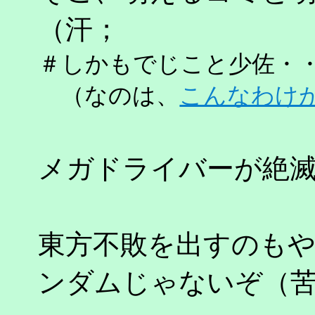
（汗；
＃しかもでじこと少佐・
（なのは、
こんなわけ
メガドライバーが絶
東方不敗を出すのも
ンダムじゃないぞ（