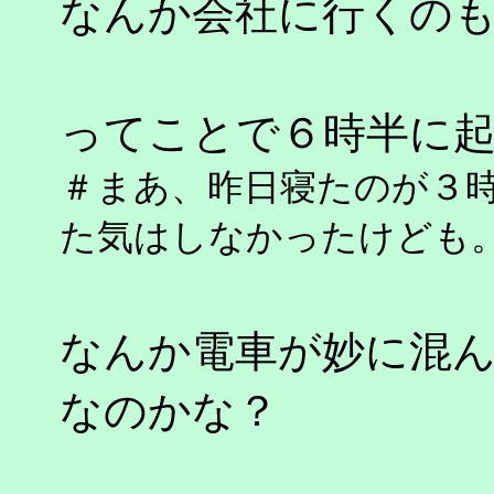
なんか会社に行くの
ってことで６時半に
＃まあ、昨日寝たのが３
た気はしなかったけども
なんか電車が妙に混
なのかな？