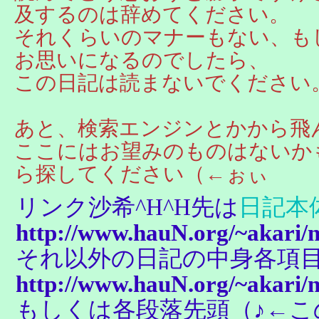
及するのは辞めてください。
それくらいのマナーもない、も
お思いになるのでしたら、
この日記は読まないでください
あと、検索エンジンとかから飛
ここにはお望みのものはないか
ら探してください（←ぉぃ
リンク沙希^H^H先は
日記本
http://www.hauN.org/~akari/ni
それ以外の日記の中身各項
http://www.hauN.org/~akari
もしくは各段落先頭（
♪
←こ