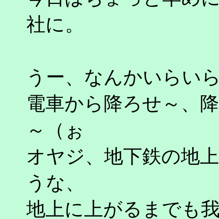
社に。
うー、なんかいらい
電車から降ろせ～、
～（ぉ
オヤジ、地下鉄の地
うな、
地上に上がるまでも