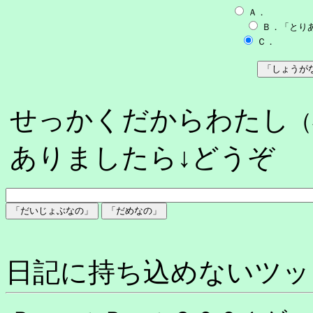
Ａ． 
Ｂ．「とり
Ｃ． 「
せっかくだから
わたし
（
ありましたら↓どうぞ
日記に持ち込めないツッ