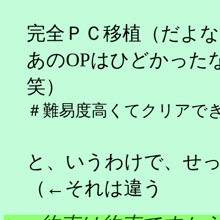
完全ＰＣ移植（だよ
あのOPはひどかった
笑）
＃難易度高くてクリアで
と、いうわけで、せ
（←それは違う