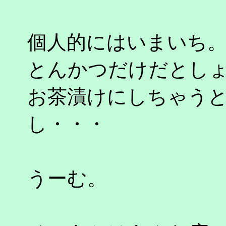
個人的にはいまいち
とんかつだけだとし
お茶漬けにしちゃう
し・・・
うーむ。